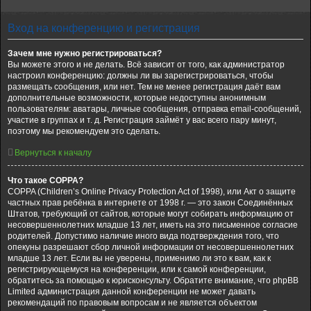
Вход на конференцию и регистрация
Зачем мне нужно регистрироваться?
Вы можете этого и не делать. Всё зависит от того, как администратор
настроил конференцию: должны ли вы зарегистрироваться, чтобы
размещать сообщения, или нет. Тем не менее регистрация даёт вам
дополнительные возможности, которые недоступны анонимным
пользователям: аватары, личные сообщения, отправка email-сообщений,
участие в группах и т. д. Регистрация займёт у вас всего пару минут,
поэтому мы рекомендуем это сделать.
Вернуться к началу
Что такое COPPA?
COPPA (Children’s Online Privacy Protection Act of 1998), или Акт о защите
частных прав ребёнка в интернете от 1998 г. — это закон Соединённых
Штатов, требующий от сайтов, которые могут собирать информацию от
несовершеннолетних младше 13 лет, иметь на это письменное согласие
родителей. Допустимо наличие иного вида подтверждения того, что
опекуны разрешают сбор личной информации от несовершеннолетних
младше 13 лет. Если вы не уверены, применимо ли это к вам, как к
регистрирующемуся на конференции, или к самой конференции,
обратитесь за помощью к юрисконсульту. Обратите внимание, что phpBB
Limited администрация данной конференции не может давать
рекомендаций по правовым вопросам и не является объектом