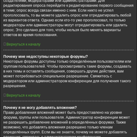
создателями, модераторами или администраторами. Для
редактирования опроса перейдите к редактированию первого сообщения
в теме; опрос всегда связан именно с ним. Если никто не успел
проголосовать, то вы можете удалить опрос или отредактировать любой
из вариантов ответа. Однако если кто-то уже проголосовал, то только
модераторы или администраторы могут отредактировать или удалить
опрос. Это сделано для того, чтобы нельзя было менять варианты
ответов во время голосования.
Вернуться к началу
Почему мне недоступны некоторые форумы?
Некоторые форумы доступны только определённым пользователям или
группам пользователей. Чтобы просматривать такие форумы, создавать
в них темы и оставлять сообщения, совершать другие действия, вам
может потребоваться специальное разрешение. Свяжитесь с
модератором или администратором конференции для получения такого
разрешения.
Вернуться к началу
Почему я не могу добавлять вложения?
Право добавления вложений может быть предоставлено на уровне
форума, группы или пользователя. Администратор конференции может
не разрешить добавление вложений в определённых форумах. Также
возможно, что добавлять вложения разрешено только членам
определённых групп. Если вы не знаете, почему не можете добавлять