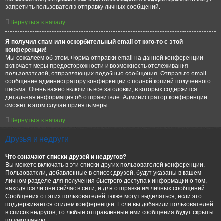
запретить пользователю отправку личных сообщений.
Вернуться к началу
Я получил спам или оскорбительный email от кого-то с этой
конференции!
Мы сожалеем об этом. Форма отправки email на данной конференции
включает меры предосторожности и возможность отслеживания
пользователей, отправляющих подобные сообщения. Отправьте email-
сообщение администратору конференции с полной копией полученного
письма. Очень важно включить все заголовки, в которых содержится
детальная информация об отправителе. Администратор конференции
сможет в этом случае принять меры.
Вернуться к началу
Друзья и недруги
Что означают списки друзей и недругов?
Вы можете включать в эти списки других пользователей конференции.
Пользователи, добавленные в список друзей, будут указаны в вашем
личном разделе для получения быстрого доступа к информации о том,
находятся ли они сейчас в сети, и для отправки им личных сообщений.
Сообщения от этих пользователей также могут выделяться, если это
поддерживается стилем конференции. Если вы добавили пользователей
в список недругов, то любые отправленные ими сообщения будут скрыты
по умолчанию.