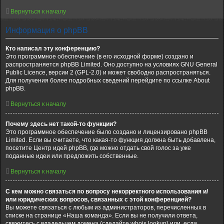
Вернуться к началу
Информация о phpBB
Кто написал эту конференцию?
Это программное обеспечение (в его исходной форме) создано и
распространяется phpBB Limited. Оно доступно на условиях GNU General
Public Licence, версии 2 (GPL-2.0) и может свободно распространяться.
Для получения более подробных сведений перейдите по ссылке About
phpBB.
Вернуться к началу
Почему здесь нет такой-то функции?
Это программное обеспечение было создано и лицензировано phpBB
Limited. Если вы считаете, что какая-то функция должна быть добавлена,
посетите Центр идей phpBB, где можно отдать свой голос за уже
поданные идеи или предложить собственные.
Вернуться к началу
С кем можно связаться по вопросу некорректного использования и/
или юридических вопросов, связанных с этой конференцией?
Вы можете связаться с любым из администраторов, перечисленных в
списке на странице «Наша команда». Если вы не получили ответа,
свяжитесь с владельцем домена (сделайте whois lookup) или, если