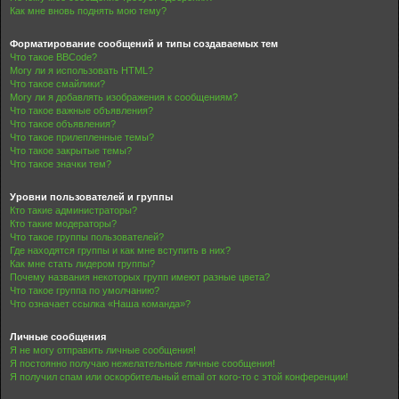
Как мне вновь поднять мою тему?
Форматирование сообщений и типы создаваемых тем
Что такое BBCode?
Могу ли я использовать HTML?
Что такое смайлики?
Могу ли я добавлять изображения к сообщениям?
Что такое важные объявления?
Что такое объявления?
Что такое прилепленные темы?
Что такое закрытые темы?
Что такое значки тем?
Уровни пользователей и группы
Кто такие администраторы?
Кто такие модераторы?
Что такое группы пользователей?
Где находятся группы и как мне вступить в них?
Как мне стать лидером группы?
Почему названия некоторых групп имеют разные цвета?
Что такое группа по умолчанию?
Что означает ссылка «Наша команда»?
Личные сообщения
Я не могу отправить личные сообщения!
Я постоянно получаю нежелательные личные сообщения!
Я получил спам или оскорбительный email от кого-то с этой конференции!