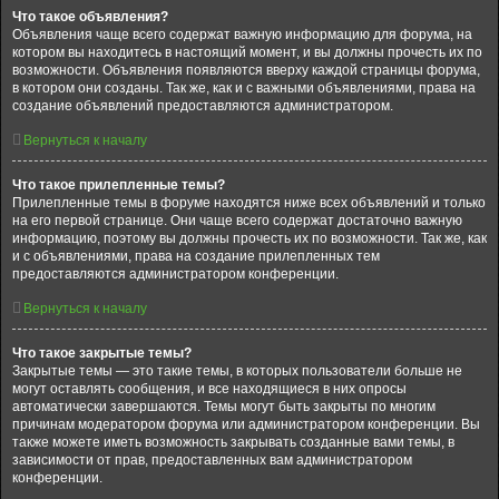
Что такое объявления?
Объявления чаще всего содержат важную информацию для форума, на
котором вы находитесь в настоящий момент, и вы должны прочесть их по
возможности. Объявления появляются вверху каждой страницы форума,
в котором они созданы. Так же, как и с важными объявлениями, права на
создание объявлений предоставляются администратором.
Вернуться к началу
Что такое прилепленные темы?
Прилепленные темы в форуме находятся ниже всех объявлений и только
на его первой странице. Они чаще всего содержат достаточно важную
информацию, поэтому вы должны прочесть их по возможности. Так же, как
и с объявлениями, права на создание прилепленных тем
предоставляются администратором конференции.
Вернуться к началу
Что такое закрытые темы?
Закрытые темы — это такие темы, в которых пользователи больше не
могут оставлять сообщения, и все находящиеся в них опросы
автоматически завершаются. Темы могут быть закрыты по многим
причинам модератором форума или администратором конференции. Вы
также можете иметь возможность закрывать созданные вами темы, в
зависимости от прав, предоставленных вам администратором
конференции.