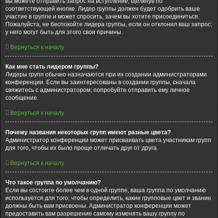
вы можете отправить запрос на вступление, щёлкнув по
соответствующей кнопке. Лидер группы должен будет одобрить ваше
участие в группе и может спросить, зачем вы хотите присоединиться.
Пожалуйста, не беспокойте лидера группы, если он отклонил ваш запрос;
у него могут быть для этого свои причины.
Вернуться к началу
Как мне стать лидером группы?
Лидеры групп обычно назначаются при их создании администраторами
конференции. Если вы заинтересованы в создании группы, сначала
свяжитесь с администратором; попробуйте отправить ему личное
сообщение.
Вернуться к началу
Почему названия некоторых групп имеют разные цвета?
Администратор конференции может присваивать цвета участникам групп
для того, чтобы их было проще отличать друг от друга.
Вернуться к началу
Что такое группа по умолчанию?
Если вы состоите более чем в одной группе, ваша группа по умолчанию
используется для того, чтобы определить, какие групповые цвет и звание
должны быть вам присвоены. Администратор конференции может
предоставить вам разрешение самому изменять вашу группу по