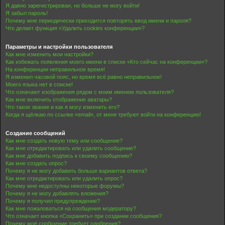
Я давно зарегистрирован, но больше не могу войти!
Я забыл пароль!
Почему мне периодически приходится повторять ввод имени и пароля?
Что делает функция «Удалить cookies конференции»?
Параметры и настройки пользователя
Как мне изменить мои настройки?
Как избежать появления моего имени в списке «Кто сейчас на конференции»?
На конференции неправильное время!
Я изменил часовой пояс, но время всё равно неправильное!
Моего языка нет в списке!
Что означают изображения рядом с моим именем пользователя?
Как мне включить отображение аватары?
Что такое звание и как я могу изменить его?
Когда я щёлкаю по ссылке «email», от меня требуют войти на конференцию!
Создание сообщений
Как мне создать новую тему или сообщение?
Как мне отредактировать или удалить сообщение?
Как мне добавить подпись к своему сообщению?
Как мне создать опрос?
Почему я не могу добавить больше вариантов ответа?
Как мне отредактировать или удалить опрос?
Почему мне недоступны некоторые форумы?
Почему я не могу добавлять вложения?
Почему я получил предупреждение?
Как мне пожаловаться на сообщения модератору?
Что означает кнопка «Сохранить» при создании сообщения?
Почему моё сообщение требует одобрения?