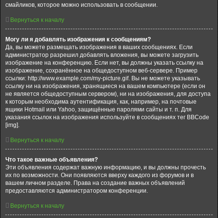
смайликов, которое можно использовать в сообщении.
Вернуться к началу
Могу ли я добавлять изображения к сообщениям?
Да, вы можете размещать изображения в ваших сообщениях. Если
администратор разрешил добавлять вложения, вы можете загрузить
изображение на конференцию. Если нет, вы должны указать ссылку на
изображение, сохранённое на общедоступном веб-сервере. Пример
ссылки: http://www.example.com/my-picture.gif. Вы не можете указывать
ссылку ни на изображения, хранящиеся на вашем компьютере (если он
не является общедоступным сервером), ни на изображения, для доступа
к которым необходима аутентификация, как, например, на почтовые
ящики Hotmail или Yahoo, защищённые паролями сайты и т. п. Для
указания ссылок на изображения используйте в сообщениях тег BBCode
[img].
Вернуться к началу
Что такое важные объявления?
Эти объявления содержат важную информацию, и вы должны прочесть
их по возможности. Они появляются вверху каждого из форумов и в
вашем личном разделе. Права на создание важных объявлений
предоставляются администратором конференции.
Вернуться к началу