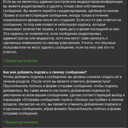
Если вы не являетесь администратором или модератором конференции,
вы можете редактировать и удалять только свои собственные
сообщения. Вы можете перейти к редактированию, щёлкнув по кнопке
Правка
в соответствующем сообщении, иногда только в течение
ограниченного времени после его создания. Если кто-то уже ответил на
сообщение, то под ним появится небольшая надпись, которая
показывает количество правок, а также дату и время последней из них.
Эта надпись не появляется, если сообщение редактировал
администратор или модератор, хотя они могут сами написать о
сделанных изменениях по своему усмотрению. Учтите, что обычные
пользователи не могут удалить сообщение, если на него уже кто-то
ответил.
Вернуться к началу
Как мне добавить подпись к своему сообщению?
Чтобы добавить подпись к сообщению, вы должны сначала создать её в
личном разделе. После этого вы можете отметить флажком пункт
Присоединить подпись
в форме отправки сообщения, чтобы подпись
добавилась. Вы также можете настроить добавление подписи по
умолчанию ко всем вашим сообщениям, сделав соответствующий выбор в
параграфе «Отправка сообщений» пункта «Личные настройки» в личном
разделе. Несмотря на это, вы сможете отменить добавление подписи в
отдельных сообщениях, убрав флажок
Присоединить подпись
в форме
отправки сообщения.
Вернуться к началу