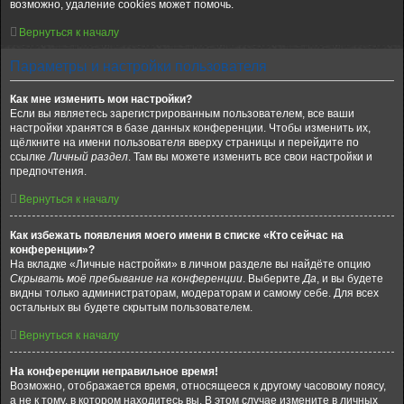
возможно, удаление cookies может помочь.
Вернуться к началу
Параметры и настройки пользователя
Как мне изменить мои настройки?
Если вы являетесь зарегистрированным пользователем, все ваши
настройки хранятся в базе данных конференции. Чтобы изменить их,
щёлкните на имени пользователя вверху страницы и перейдите по
ссылке
Личный раздел
. Там вы можете изменить все свои настройки и
предпочтения.
Вернуться к началу
Как избежать появления моего имени в списке «Кто сейчас на
конференции»?
На вкладке «Личные настройки» в личном разделе вы найдёте опцию
Скрывать моё пребывание на конференции
. Выберите
Да
, и вы будете
видны только администраторам, модераторам и самому себе. Для всех
остальных вы будете скрытым пользователем.
Вернуться к началу
На конференции неправильное время!
Возможно, отображается время, относящееся к другому часовому поясу,
а не к тому, в котором находитесь вы. В этом случае измените в личных