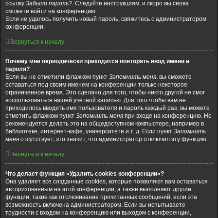
ссылку
Забыли пароль?
. Следуйте инструкциям, и скоро вы снова
сможете войти на конференцию.
Если не удалось получить новый пароль, свяжитесь с администратором
конференции.
Вернуться к началу
Почему мне периодически приходится повторять ввод имени и
пароля?
Если вы не отметили флажком пункт
Запомнить меня
, вы сможете
оставаться под своим именем на конференции только некоторое
ограниченное время. Это сделано для того, чтобы никто другой не смог
воспользоваться вашей учётной записью. Для того чтобы вам не
приходилось вводить имя пользователя и пароль каждый раз, вы можете
отметить флажком пункт
Запомнить меня
при входе на конференцию. Не
рекомендуется делать это на общедоступном компьютере, например в
библиотеке, интернет-кафе, университете и т. д. Если пункт
Запомнить
меня
отсутствует, это значит, что администратор отключил эту функцию.
Вернуться к началу
Что делает функция «Удалить cookies конференции»?
Она удаляет все созданные cookies, которые позволяют вам оставаться
авторизованным на этой конференции, а также выполняют другие
функции, такие как отслеживание прочитанных сообщений, если эта
возможность включена администратором. Если вы испытываете
трудности с входом на конференцию или выходом с конференции,