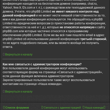
конференция находится на бесплатном домене (например, chat.ru,
Yahoo!, free.fr, f2s.com и т. п.), с руководством или техподдержкой данного
домена. Учтите, что phpBB Limited
не имеет никакого контроля над
данной конференцией
и не может нести никакой ответственности за то,
кем и как данная конференция используется. Не обращайтесь к phpBB
Limited по юридическим вопросам (о приостановке работы конференции,
ответственности за неё и т. д.), которые
не относятся напрямую
к сайту
phpBB.com или которые частично относятся к программному
обеспечению phpBB Limited. Если же вы всё-таки пошлёте email в адрес
phpBB Limited об использовании данной конференции
третьей стороной
,
то не ждите подробного письма, или вы можете вообще не получить
ответа.
Вернуться к началу
Как мне связаться с администратором конференции?
Все пользователи данной конференции могут использовать
соответствующую форму на странице «Связаться с администрацией»,
если данная функция включена администратором.
Зарегистрированные пользователи также могут воспользоваться
контактами на странице «Наша команда».
Вернуться к началу
Список форумов
Связаться с администрацией
Наша команда