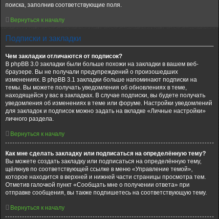
поиска, заполнив соответствующие поля.
Вернуться к началу
Подписки и закладки
Чем закладки отличаются от подписок?
В phpBB 3.0 закладки были больше похожи на закладки в вашем веб-
браузере. Вы не получали предупреждений о произошедших
изменениях. В phpBB 3.1 закладки больше напоминают подписки на
темы. Вы можете получать уведомления об обновлениях в теме,
находящейся у вас в закладках. В случае подписки, вы будете получать
уведомления об изменениях в теме или форуме. Настройки уведомлений
для закладок и подписок можно задать на вкладке «Личные настройки»
личного раздела.
Вернуться к началу
Как мне сделать закладку или подписаться на определённую тему?
Вы можете создать закладку или подписаться на определённую тему,
щёлкнув по соответствующей ссылке в меню «Управление темой»,
которое находится в верхней и нижней части страницы просмотра тем.
Отметив галочкой пункт «Сообщать мне о получении ответа» при
отправке сообщения, вы также подпишетесь на соответствующую тему.
Вернуться к началу