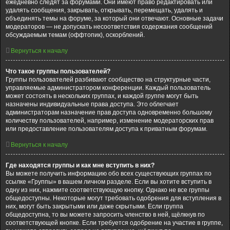
ежедневно следят за форумами. Они имеют право редактировать или
удалять сообщения, закрывать, открывать, перемещать, удалять и
объединять темы на форуме, за который они отвечают. Основные задачи
модераторов — не допускать несоответствия содержания сообщений
обсуждаемым темам (оффтопик), оскорблений.
Вернуться к началу
Что такое группы пользователей?
Группы пользователей разбивают сообщество на структурные части,
управляемые администратором конференции. Каждый пользователь
может состоять в нескольких группах, и каждой группе могут быть
назначены индивидуальные права доступа. Это облегчает
администраторам назначение прав доступа одновременно большому
количеству пользователей, например, изменение модераторских прав
или предоставление пользователям доступа к приватным форумам.
Вернуться к началу
Где находятся группы и как мне вступить в них?
Вы можете получить информацию обо всех существующих группах по
ссылке «Группы» в вашем личном разделе. Если вы хотите вступить в
одну из них, нажмите соответствующую кнопку. Однако не все группы
общедоступны. Некоторые могут требовать одобрения для вступления в
них, могут быть закрытыми или даже скрытыми. Если группа
общедоступна, то вы можете запросить членство в ней, щёлкнув по
соответствующей кнопке. Если требуется одобрение на участие в группе,