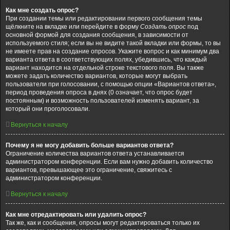
Как мне создать опрос?
При создании темы или редактировании первого сообщения темы
щёлкните на вкладке или перейдите в форму
Создать опрос
под
основной формой для создания сообщения, в зависимости от
используемого стиля; если вы не видите такой вкладки или формы, то вы
не имеете прав на создание опросов. Укажите вопрос и как минимум два
варианта ответа в соответствующих полях, убедившись, что каждый
вариант находится на отдельной строке текстового поля. Вы также
можете задать количество вариантов, которые могут выбрать
пользователи при голосовании, с помощью опции «Вариантов ответа»,
период проведения опроса в днях (0 означает, что опрос будет
постоянным) и возможность пользователей изменять вариант, за
который они проголосовали.
Вернуться к началу
Почему я не могу добавить больше вариантов ответа?
Ограничение количества вариантов ответа устанавливается
администратором конференции. Если вам нужно добавить количество
вариантов, превышающее это ограничение, свяжитесь с
администратором конференции.
Вернуться к началу
Как мне отредактировать или удалить опрос?
Так же, как и сообщения, опросы могут редактироваться только их