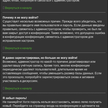
адрес email, попробуйте связаться с администратором.
Вернуться к началу
Почему я не могу войти?
Существует несколько возможных причин. Прежде всего убедитесь, что
вы правильно вводите имя пользователя и пароль. Если данные введены
правильно, свяжитесь с администратором, чтобы проверить, не был ли
вам закрыт доступ к конференции. Также возможно, что допущена ошибка
в конфигурации конференции, свяжитесь с администратором для
исправления настроек.
Вернуться к началу
Я давно зарегистрирован, но больше не могу войти!
Возможно, администратор по какой-то причине деактивировал или
удалил вашу учётную запись. Кроме того, многие конференции
периодически удаляют пользователей, длительное время не
оставляющих сообщения, чтобы уменьшить размер базы данных. Если
это произошло, попробуйте зарегистрироваться снова и активнее
участвовать в дискуссиях.
Вернуться к началу
Я забыл пароль!
Не паникуйте! Хотя пароль нельзя восстановить, можно легко получить
новый. Перейдите на страницу входа на конференцию и щёлкните на