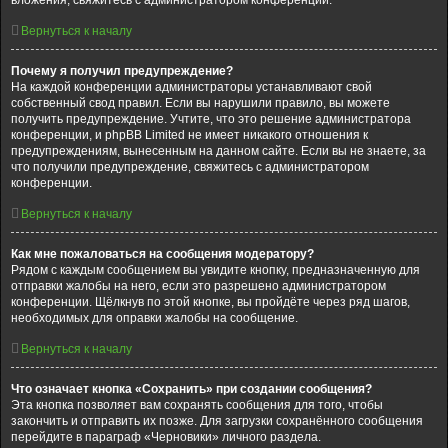
вложения, свяжитесь с администратором конференции.
Вернуться к началу
Почему я получил предупреждение?
На каждой конференции администраторы устанавливают свой
собственный свод правил. Если вы нарушили правило, вы можете
получить предупреждение. Учтите, что это решение администратора
конференции, и phpBB Limited не имеет никакого отношения к
предупреждениям, вынесенным на данном сайте. Если вы не знаете, за
что получили предупреждение, свяжитесь с администратором
конференции.
Вернуться к началу
Как мне пожаловаться на сообщения модератору?
Рядом с каждым сообщением вы увидите кнопку, предназначенную для
отправки жалобы на него, если это разрешено администратором
конференции. Щёлкнув по этой кнопке, вы пройдёте через ряд шагов,
необходимых для оправки жалобы на сообщение.
Вернуться к началу
Что означает кнопка «Сохранить» при создании сообщения?
Эта кнопка позволяет вам сохранять сообщения для того, чтобы
закончить и отправить их позже. Для загрузки сохранённого сообщения
перейдите в параграф «Черновики» личного раздела.