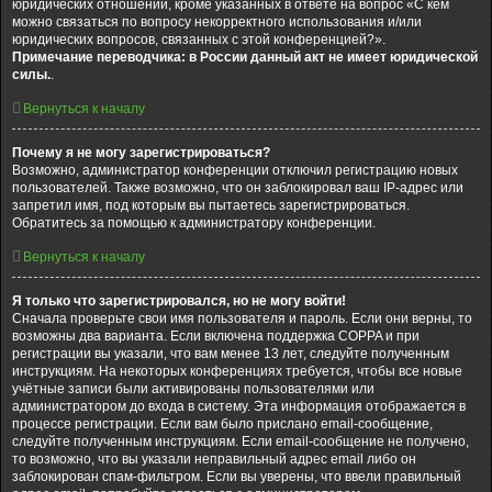
юридических отношений, кроме указанных в ответе на вопрос «С кем
можно связаться по вопросу некорректного использования и/или
юридических вопросов, связанных с этой конференцией?».
Примечание переводчика: в России данный акт не имеет юридической
силы.
.
Вернуться к началу
Почему я не могу зарегистрироваться?
Возможно, администратор конференции отключил регистрацию новых
пользователей. Также возможно, что он заблокировал ваш IP-адрес или
запретил имя, под которым вы пытаетесь зарегистрироваться.
Обратитесь за помощью к администратору конференции.
Вернуться к началу
Я только что зарегистрировался, но не могу войти!
Сначала проверьте свои имя пользователя и пароль. Если они верны, то
возможны два варианта. Если включена поддержка COPPA и при
регистрации вы указали, что вам менее 13 лет, следуйте полученным
инструкциям. На некоторых конференциях требуется, чтобы все новые
учётные записи были активированы пользователями или
администратором до входа в систему. Эта информация отображается в
процессе регистрации. Если вам было прислано email-сообщение,
следуйте полученным инструкциям. Если email-сообщение не получено,
то возможно, что вы указали неправильный адрес email либо он
заблокирован спам-фильтром. Если вы уверены, что ввели правильный