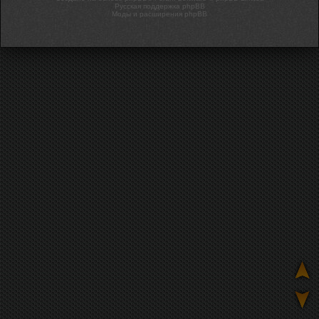
Русская поддержка phpBB
Моды и расширения phpBB