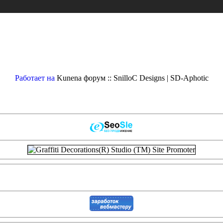
Работает на
Kunena форум :: SnilloC Designs | SD-Aphotic