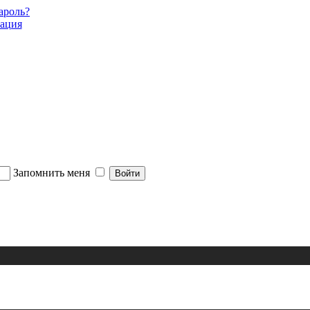
ароль?
рация
Запомнить меня