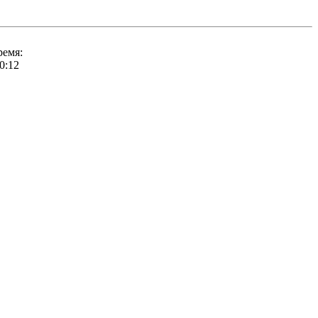
ремя:
0:12