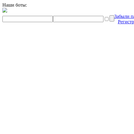
Наши боты:
Забыли п
Регист