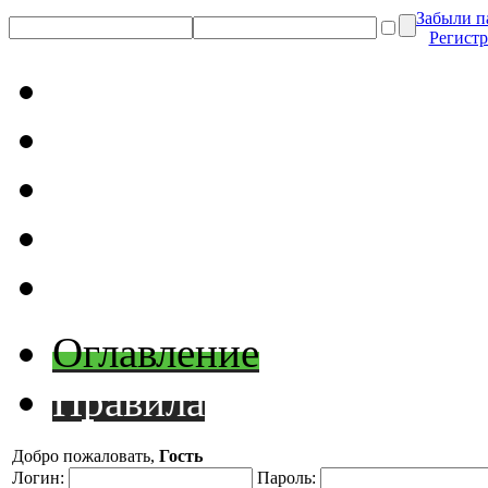
Забыли п
Регист
Оглавление
Правила
Добро пожаловать,
Гость
Логин:
Пароль: