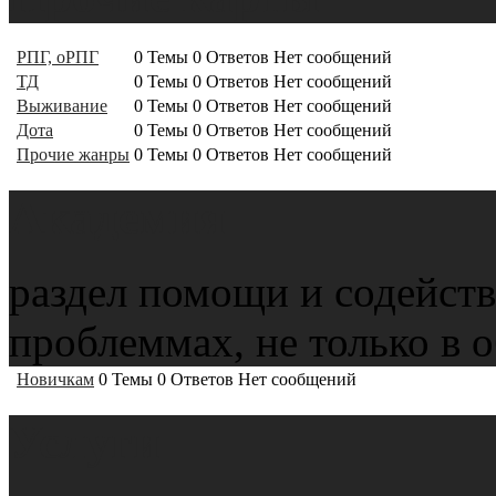
РПГ, оРПГ
0
Темы
0
Ответов
Нет сообщений
ТД
0
Темы
0
Ответов
Нет сообщений
Выживание
0
Темы
0
Ответов
Нет сообщений
Дота
0
Темы
0
Ответов
Нет сообщений
Прочие жанры
0
Темы
0
Ответов
Нет сообщений
Академия
раздел помощи и содейств
проблеммах, не только в 
Новичкам
0
Темы
0
Ответов
Нет сообщений
Услуги