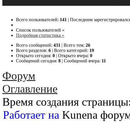
Всего пользователей:
141
|
Последним зарегистрировалс
Список пользователей »
Подробная статистика »
Всего сообщений:
431
|
Всего тем:
26
Всего разделов:
6
|
Всего категорий:
19
Открыто сегодня:
0
|
Открыто вчера:
0
Сообщений сегодня:
8
|
Сообщений вчера:
11
Форум
Оглавление
Время создания страницы:
Работает на
Kunena форум :