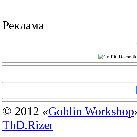
Реклама
© 2012 «
Goblin Workshop
ThD.Rizer